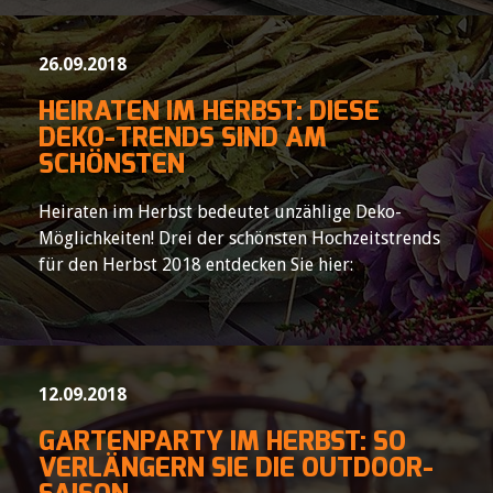
26.09.2018
HEIRATEN IM HERBST: DIESE
DEKO-TRENDS SIND AM
SCHÖNSTEN
Heiraten im Herbst bedeutet unzählige Deko-
Möglichkeiten! Drei der schönsten Hochzeitstrends
für den Herbst 2018 entdecken Sie hier:
12.09.2018
GARTENPARTY IM HERBST: SO
VERLÄNGERN SIE DIE OUTDOOR-