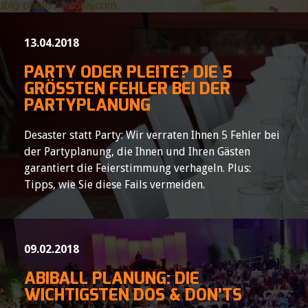
13.04.2018
PARTY ODER PLEITE? DIE 5
GRÖSSTEN FEHLER BEI DER P
ARTYPLANUNG
Desaster statt Party: Wir verraten Ihnen 5 Fehler bei
der Partyplanung, die Ihnen und Ihren Gästen
garantiert die Feierstimmung verhageln. Plus:
Tipps, wie Sie diese Fails vermeiden.
09.02.2018
ABIBALL PLANUNG: DIE
WICHTIGSTEN DOS & DON’TS