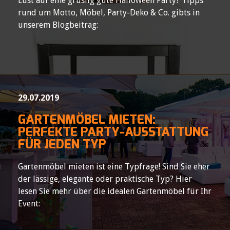
Lust auf eine gruslig gute Halloween Party? Tipps
rund um Motto, Möbel, Party-Deko & Co. gibts in
unserem Blogbeitrag:
29.07.2019
GARTENMÖBEL MIETEN:
PERFEKTE PARTY-AUSSTATTUNG
FÜR JEDEN TYP
Gartenmöbel mieten ist eine Typfrage! Sind Sie eher
der lässige, elegante oder praktische Typ? Hier
lesen Sie mehr über die idealen Gartenmöbel für Ihr
Event: