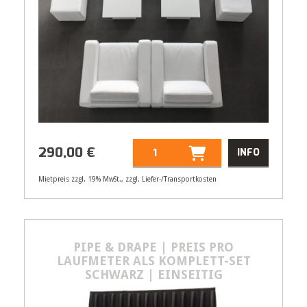
290,00
€
INFO
Mietpreis zzgl. 19% MwSt., zzgl. Liefer-/Transportkosten
Artikelnummer
33105
290,00
€
PIPE & DRAPE | PREIS PRO
LAUFMETER ALS KOMPLETT-SET
SCHWARZ | EINSEITIG