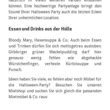
natürlich in vielen weiteren Farben einstellen
können. Eine hochwertige Partyanlage bringt den
Sound Ihrer Halloween Party auch die letzten Ecken
Ihrer unheimlichen Location.
Essen und Drinks aus der Hölle
Bloody Mary, Hexensuppe & Co.: Auch beim Essen
und Trinken dürfen Sie sich mottogetreu austoben.
Glibbriger grüner Wackelpudding darf hier
genauso wenig fehlen wie abgehackte
Würstchenfinger, verhexte Kürbissuppe und
Punsch.
Ideen haben Sie viele, es fehlen aber noch Möbel für
die Halloween-Party? Besuchen Sie unseren
Mietshop und suchen Sie sich gleich die passenden
Mietmöbel & Co. raus: