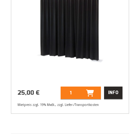
25,00
€
INFO
Mietpreis zzgl. 19% MwSt., zzgl. Liefer-/Transportkosten
Artikelnummer
55008