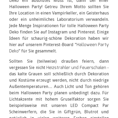
Deko ein absolutes Muss ist, dann bei einer
Halloween Party! Getreu Ihrem Motto sollten Sie
Ihre Location in einen Vampirkeller, ein Geisterhaus
oder ein unheimliches Laboratorium verwandeln.
Jede Menge Inspirationen für tolle Halloween Party
Deko finden Sie auf Instagram und Pinterest. Einige
Ideen für schaurig-schöne Dekoration haben wir
“Halloween Party
hier auf unserem Pinterest-Board
Deko”
für Sie gesammelt.
Sollten Sie (teilweise) draußen feiern, dann
Heizstrahler und Feuerschalen
vergessen Sie nicht
-
das kalte Grauen soll schließlich durch Dekoration
und Kostüme erzeugt werden, nicht durch niedrige
Außentemperaturen… Auch Licht und Ton gehören
beim Halloween Party planen unbedingt dazu. Für
Lichtakzente mit hohem Gruselfaktor sorgen Sie
beispielsweise mit unseren LED Compact Par
Scheinwerfern, die Sie in Giftgrün, Blutrot und