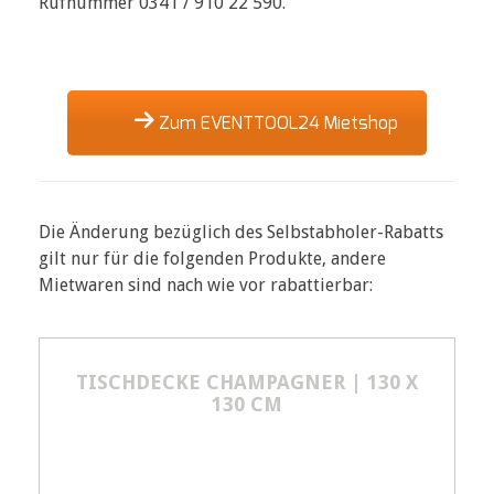
Rufnummer 0341 / 910 22 590.
Zum EVENTTOOL24 Mietshop
Die Änderung bezüglich des Selbstabholer-Rabatts
gilt nur für die folgenden Produkte, andere
Mietwaren sind nach wie vor rabattierbar:
TISCHDECKE CHAMPAGNER | 130 X
130 CM