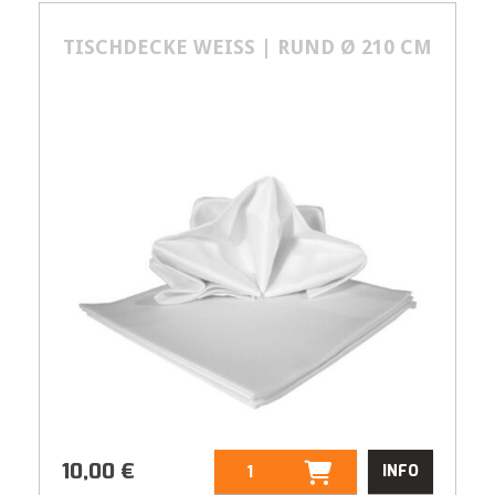
6,00
€
TISCHDECKE WEISS | RUND Ø 210 CM
10,00
€
INFO