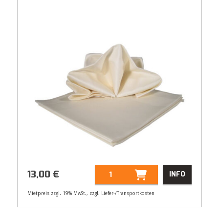
13,00
€
INFO
Mietpreis zzgl. 19% MwSt., zzgl. Liefer-/Transportkosten
Artikelnummer
21202