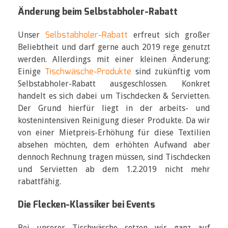
Änderung beim Selbstabholer-Rabatt
Selbstabholer-Rabatt
Unser
erfreut sich großer
Beliebtheit und darf gerne auch 2019 rege genutzt
werden. Allerdings mit einer kleinen Änderung:
Tischwäsche-Produkte
Einige
sind zukünftig vom
Selbstabholer-Rabatt ausgeschlossen. Konkret
handelt es sich dabei um Tischdecken & Servietten.
Der Grund hierfür liegt in der arbeits- und
kostenintensiven Reinigung dieser Produkte. Da wir
von einer Mietpreis-Erhöhung für diese Textilien
absehen möchten, dem erhöhten Aufwand aber
dennoch Rechnung tragen müssen, sind Tischdecken
und Servietten ab dem 1.2.2019 nicht mehr
rabattfähig.
Die Flecken-Klassiker bei Events
Bei unserer Tischwäsche setzen wir ganz auf