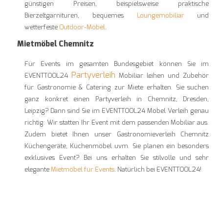
günstigen Preisen, beispielsweise praktische
Bierzeltgarnituren, bequemes
Loungemobiliar
und
wetterfeste
Outdoor-Möbel
.
Mietmöbel Chemnitz
Für Events im gesamten Bundesgebiet können Sie im
Partyverleih
EVENTTOOL24
Mobiliar leihen und Zubehör
für Gastronomie & Catering zur Miete erhalten. Sie suchen
ganz konkret einen Partyverleih in Chemnitz, Dresden,
Leipzig? Dann sind Sie im EVENTTOOL24 Möbel Verleih genau
richtig: Wir statten Ihr Event mit dem passenden Mobiliar aus.
Zudem bietet Ihnen unser Gastronomieverleih Chemnitz
Küchengeräte, Küchenmöbel uvm. Sie planen ein besonders
exklusives Event? Bei uns erhalten Sie stilvolle und sehr
elegante
Mietmöbel für Events
. Natürlich bei EVENTTOOL24!