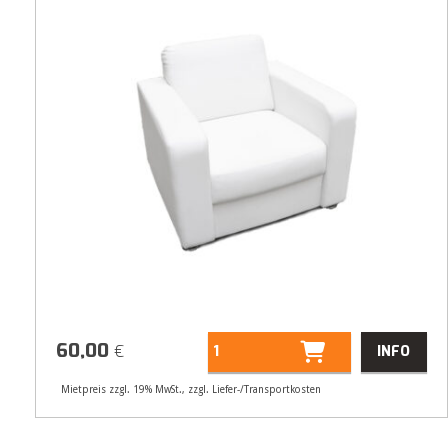
60,00
€
INFO
Mietpreis zzgl. 19% MwSt., zzgl. Liefer-/Transportkosten
Artikelnummer
31289