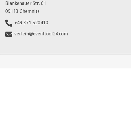
Blankenauer Str. 61
09113 Chemnitz
+49 371 520410
verleih@eventtool24.com