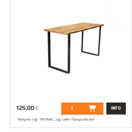
125,00
€
INFO
Mietpreis zzgl. 19% MwSt., zzgl. Liefer-/Transportkosten