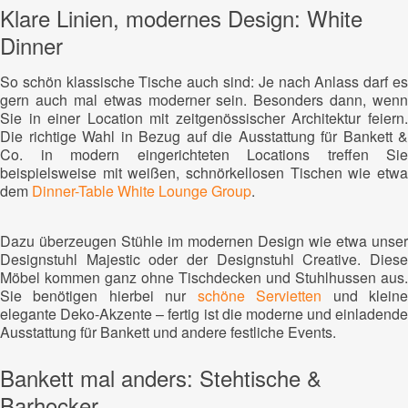
Klare Linien, modernes Design: White
Dinner
So schön klassische Tische auch sind: Je nach Anlass darf es
gern auch mal etwas moderner sein. Besonders dann, wenn
Sie in einer Location mit zeitgenössischer Architektur feiern.
Die richtige Wahl in Bezug auf die Ausstattung für Bankett &
Co. in modern eingerichteten Locations treffen Sie
beispielsweise mit weißen, schnörkellosen Tischen wie etwa
dem
Dinner-Table White Lounge Group
.
Dazu überzeugen Stühle im modernen Design wie etwa unser
Designstuhl Majestic oder der Designstuhl Creative. Diese
Möbel kommen ganz ohne Tischdecken und Stuhlhussen aus.
Sie benötigen hierbei nur
schöne Servietten
und klein
elegante Deko-Akzente – fertig ist die moderne und einladende
Ausstattung für Bankett und andere festliche Events.
Bankett mal anders: Stehtische &
Barhocker