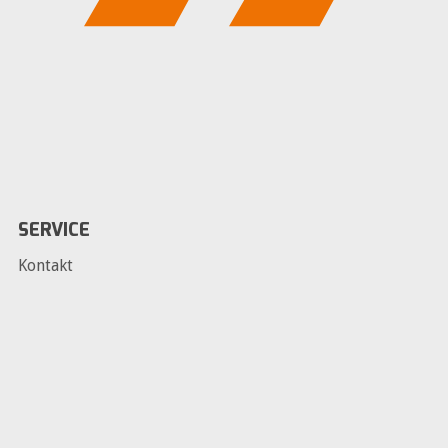
SERVICE
Kontakt