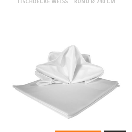
TISCHDECKE WEISS | RUND Ø 240 CM