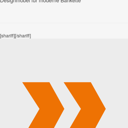
[shariff][/shariff]