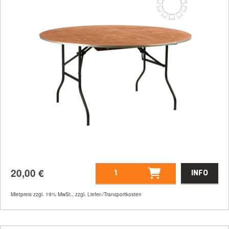
20,00
€
INFO
Mietpreis zzgl. 19% MwSt., zzgl. Liefer-/Transportkosten
Artikelnummer
30007