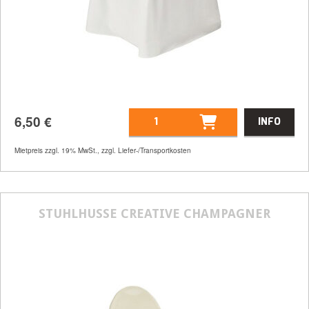
6,50
€
INFO
Mietpreis zzgl. 19% MwSt., zzgl. Liefer-/Transportkosten
Artikelnummer
21507
6,50
€
STUHLHUSSE CREATIVE CHAMPAGNER