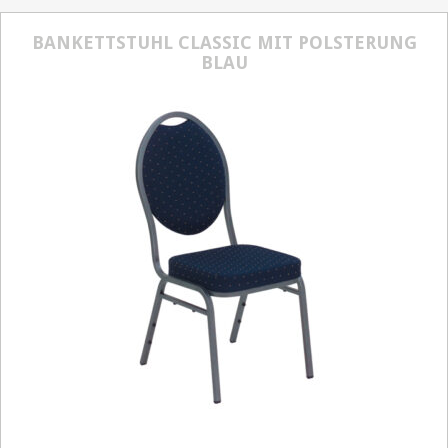
BANKETTSTUHL CLASSIC MIT POLSTERUNG
BLAU