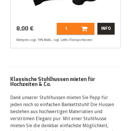
8,00
€
INFO
Mietpreis zzgl. 19% MwSt., zzgl. Liefer-/Transportkosten
Artikelnummer
21504
8,00
€
Klassische Stuhlhussen mieten für
Hochzeiten & Co.
Dank unserer Stuhlhussen mieten Sie Pepp für
jeden noch so einfachen Bankettstuhl! Die Hussen
bestehen aus hochwertigen Materialien und
verströmen Eleganz pur. Mit einer Stuhlhusse
mieten Sie die denkbar einfachste Möglichkeit,