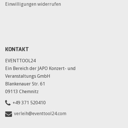
Einwilligungen widerrufen
KONTAKT
EVENTTOOL24
Ein Bereich der JAPO Konzert- und
Veranstaltungs GmbH
Blankenauer Str. 61
09113 Chemnitz
+49 371 520410
verleih@eventtool24.com