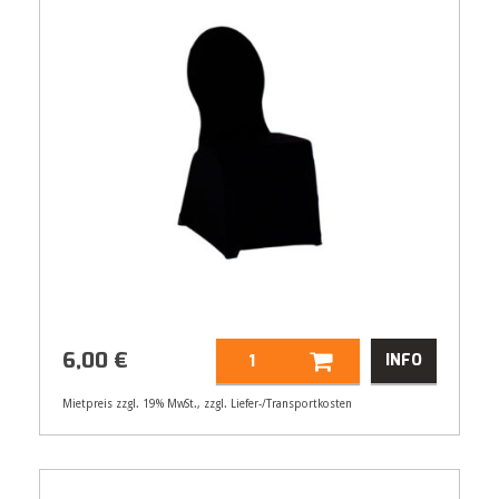
6,00
€
INFO
Mietpreis zzgl. 19% MwSt., zzgl. Liefer-/Transportkosten
Artikelnummer
21552
6,00
€