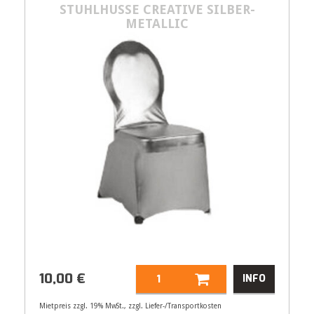
STUHLHUSSE CREATIVE SILBER-
METALLIC
10,00
€
INFO
Mietpreis zzgl. 19% MwSt., zzgl. Liefer-/Transportkosten