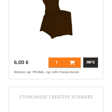
6,00
€
INFO
Mietpreis zzgl. 19% MwSt., zzgl. Liefer-/Transportkosten
Artikelnummer
21556
6,00
€
STUHLHUSSE CREATIVE SCHWARZ