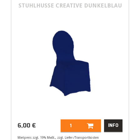
STUHLHUSSE CREATIVE DUNKELBLAU
6,00
€
INFO
Mietpreis zzgl. 19% MwSt., zzgl. Liefer-/Transportkosten