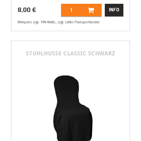
8,00
€
INFO
Mietpreis zzgl. 19% MwSt., zzgl. Liefer-/Transportkosten
Artikelnummer
21508
STUHLHUSSE CLASSIC SCHWARZ
8,00
€