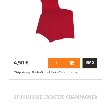
4,50
€
INFO
Mietpreis zzgl. 19% MwSt., zzgl. Liefer-/Transportkosten
Artikelnummer
21560
4,50
€
STUHLHUSSE CREATIVE CHAMPAGNER