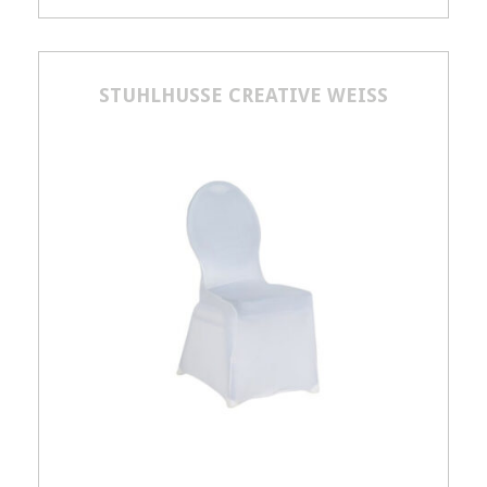
Artikelnummer
21558
10,00
€
STUHLHUSSE CREATIVE WEISS