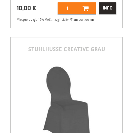
10,00
€
INFO
Mietpreis zzgl. 19% MwSt., zzgl. Liefer-/Transportkosten
Artikelnummer
21559
10,00
€
STUHLHUSSE CREATIVE GRAU