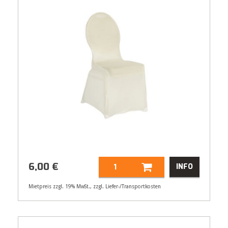
6,00
€
INFO
Mietpreis zzgl. 19% MwSt., zzgl. Liefer-/Transportkosten
Artikelnummer
21551
6,00
€