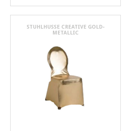
Artikelnummer
21554
6,00
€
STUHLHUSSE CREATIVE GOLD-
METALLIC