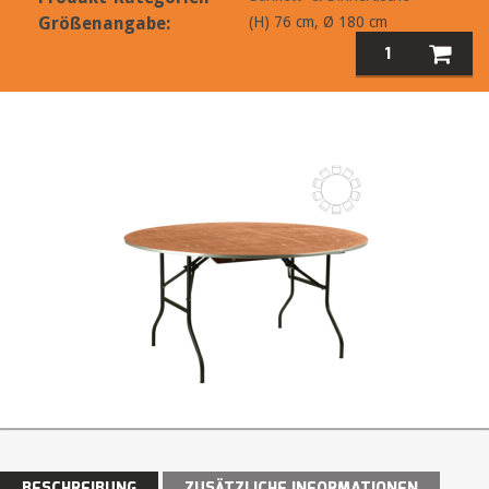
Größenangabe:
(H) 76 cm, Ø 180 cm
BESCHREIBUNG
ZUSÄTZLICHE INFORMATIONEN