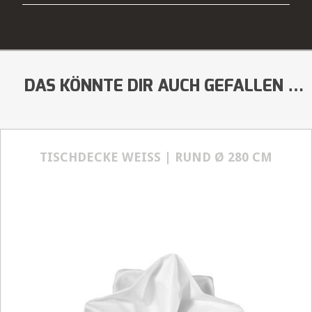
DAS KÖNNTE DIR AUCH GEFALLEN …
TISCHDECKE WEISS | RUND Ø 280 CM