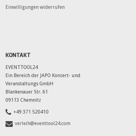
Einwilligungen widerrufen
KONTAKT
EVENTTOOL24
Ein Bereich der JAPO Konzert- und
Veranstaltungs GmbH
Blankenauer Str. 61
09113 Chemnitz
+49 371 520410
verleih@eventtool24.com