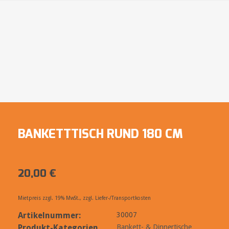
BANKETTTISCH RUND 180 CM
20,00
€
Mietpreis zzgl. 19% MwSt., zzgl. Liefer-/Transportkosten
Artikelnummer:
30007
Produkt-Kategorien
Bankett- & Dinnertische