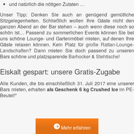
und natürlich die nötigen Zutaten …
Unser Tipp: Denken Sie auch an genügend gemütliche
Sitzgelegenheiten. Schließlich wollen Ihre Gäste nicht den
ganzen Abend an der Bar stehen – auch wenn diese noch so
schön ist… Passend zu sommerlichen Events können Sie bei
uns schöne Lounge- und Gartenmöbel mieten, auf denen Ihre
Gäste relaxen können. Kein Platz für
große Rattan-Lounge-
Landschaften
? Dann mieten Sie doch passend zu unseren
Bars schöne und platzsparende
Barhocker
&
Stehtische
!
Eiskalt gespart: unsere Gratis-Zugabe
Alle Kunden, die bis einschließlich 31. Juli 2017 eine unserer
Bars mieten, erhalten
als Geschenk 6 kg Crushed Ice
im PE
Beutel!*
Mehr erfahren