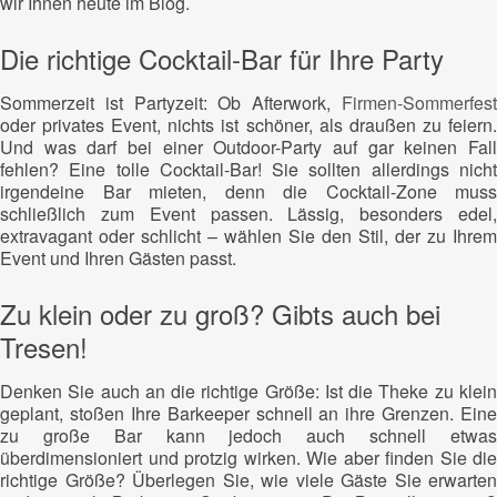
wir Ihnen heute im Blog.
Die richtige Cocktail-Bar für Ihre Party
Sommerzeit ist Partyzeit: Ob Afterwork,
Firmen-Sommerfest
oder privates Event, nichts ist schöner, als draußen zu feiern.
Und was darf bei einer Outdoor-Party auf gar keinen Fall
fehlen? Eine tolle Cocktail-Bar! Sie sollten allerdings nicht
irgendeine Bar mieten, denn die Cocktail-Zone muss
schließlich zum Event passen. Lässig, besonders edel,
extravagant oder schlicht – wählen Sie den Stil, der zu Ihrem
Event und Ihren Gästen passt.
Zu klein oder zu groß? Gibts auch bei
Tresen!
Denken Sie auch an die richtige Größe: Ist die Theke zu klein
geplant, stoßen Ihre Barkeeper schnell an ihre Grenzen. Eine
zu große Bar kann jedoch auch schnell etwas
überdimensioniert und protzig wirken. Wie aber finden Sie die
richtige Größe? Überlegen Sie, wie viele Gäste Sie erwarten