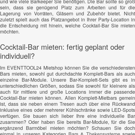
und wie viele Barkeeper Sie benötigen. Die Bar sollte so groß
sein, dass sie genügend Platz zum Arbeiten und für die
Lagerung von Vorräten, Gläsern und Zubehör bietet. Nicht
zuletzt spielt auch das Platzangebot in Ihrer Party-Location in
die Entscheidung mit hinein, welche Cocktail-Bar Sie mieten
möchten.
Cocktail-Bar mieten: fertig geplant oder
individuell?
Im EVENTTOOL24 Mietshop können Sie die verschiedensten
Bars mieten, sowohl gut durchdachte Komplett-Bars als auch
einzelne Bar-Module. Unsere Bar-Komplett-Sets gibt es in
unterschiedlichen Größen, sodass Sie sowohl für kleinere als
auch für mittlere und große Locations immer die passende
Cocktail-Bar mieten können. Allen Komplett-Mietbars gemein
ist, dass sie neben einem Tresen auch über eine Rückwand
inklusive eines oder mehrerer Kühlschränke sowie LED-Spots
verfügen. Sie bauen sich lieber Ihre eine individuelle Bar
zusammen? Oder haben Sie bereits Bar-Module, für die Sie
ergänzend Barmöbel mieten möchten? Schauen Sie doch
einmal in unseren Kategorien
Bars & Thekensysteme
sowi