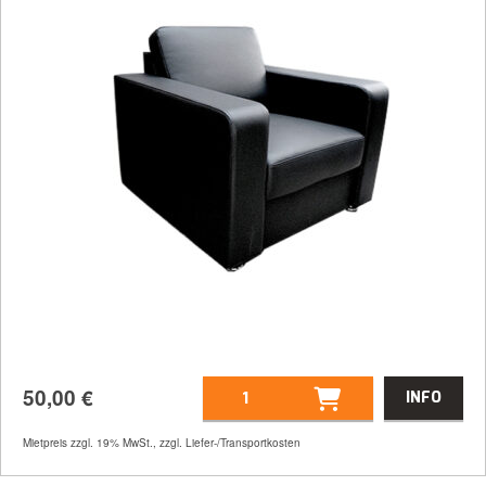
50,00
€
INFO
Mietpreis zzgl. 19% MwSt., zzgl. Liefer-/Transportkosten
Artikelnummer
31287