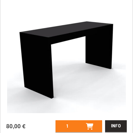
80,00
€
INFO