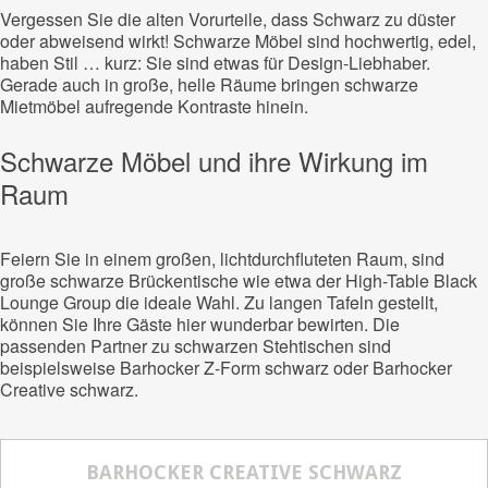
Vergessen Sie die alten Vorurteile, dass Schwarz zu düster
oder abweisend wirkt! Schwarze Möbel sind hochwertig, edel,
haben Stil … kurz: Sie sind etwas für Design-Liebhaber.
Gerade auch in große, helle Räume bringen schwarze
Mietmöbel aufregende Kontraste hinein.
Schwarze Möbel und ihre Wirkung im
Raum
Feiern Sie in einem großen, lichtdurchfluteten Raum, sind
große schwarze Brückentische wie etwa der High-Table Black
Lounge Group die ideale Wahl. Zu langen Tafeln gestellt,
können Sie Ihre Gäste hier wunderbar bewirten. Die
passenden Partner zu schwarzen Stehtischen sind
beispielsweise Barhocker Z-Form schwarz oder Barhocker
Creative schwarz.
BARHOCKER CREATIVE SCHWARZ