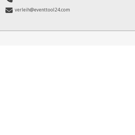
verleih@eventtool24.com