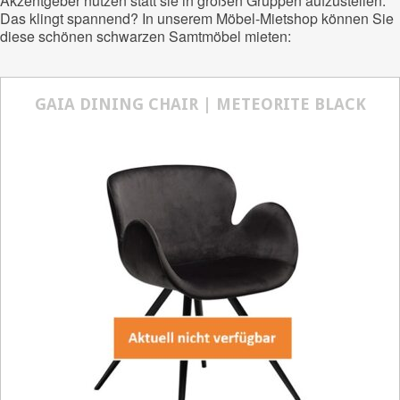
Akzentgeber nutzen statt sie in großen Gruppen aufzustellen.
Das klingt spannend? In unserem Möbel-Mietshop können Sie
diese schönen schwarzen Samtmöbel mieten:
GAIA DINING CHAIR | METEORITE BLACK