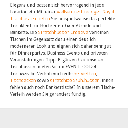
Eleganz und passen sich hervorragend in jede
weißen, rechteckigen Royal
Location ein. Mit einer
Tischhusse mieten
Sie beispielsweise das perfekte
Tischkleid für Hochzeiten, Gala-Abende und
Stretchhussen Creative
Bankette. Die
verleihen
Tischen im Gegensatz dazu einen deutlich
moderneren Look und eignen sich daher sehr gut
für Dinnerpartys, Business Events und privaten
Veranstaltungen. Tipp: Ergänzend zu unseren
Tischhussen mieten Sie im EVENTTOOL24
Servietten
Tischwäsche-Verleih auch edle
,
Tischdecken
stretchige Stuhlhussen
sowie
. Ihnen
fehlen auch noch Banketttische? In unserem Tische-
Verleih werden Sie garantiert fündig.