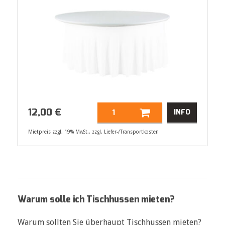
12,00
€
INFO
Mietpreis zzgl. 19% MwSt., zzgl. Liefer-/Transportkosten
Artikelnummer
21490
Größenangabe:
Ø 180 cm
12,00
€
Warum solle ich Tischhussen mieten?
Warum sollten Sie überhaupt Tischhussen mieten?