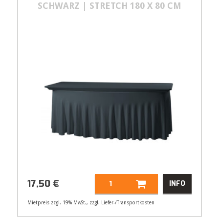
SCHWARZ | STRETCH 180 X 80 CM
17,50
€
INFO
Mietpreis zzgl. 19% MwSt., zzgl. Liefer-/Transportkosten