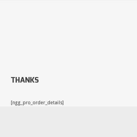
THANKS
[ngg_pro_order_details]