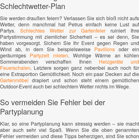
Schlechtwetter-Plan
Sie werden draußen feiern? Verlassen Sie sich bloß nicht aufs
Wetter, denn manchmal hat Petrus einfach keine Lust auf
Partys.
Schlechtes Wetter zur Gartenfeier
ruiniert Ihr
Partystimmung mit ziemlicher Sicherheit – es sei denn, Sie
haben vorgesorgt. Sichern Sie Ihr Event gegen Regen und
Wind ab, in dem Sie beispielsweise
Pavillons
oder ein
geräumiges
Partyzelt mieten
. Wohlige Wärme an kühle
Sommerabenden verschaffen Ihnen
Heizgeräte und
Feuerschalen
. Letztere sorgen ganz nebenbei auch noch für
eine Extraportion Gemütlichkeit. Noch ein paar Decken auf die
Gartenmöbel
drapiert und schon steht einem gemütlichen
Outdoor-Event auch bei schlechtem Wetter nichts im Wege.
So vermeiden Sie Fehler bei der
Partyplanung
Klar, so eine Partyplanung kann stressig werden – sie macht
aber auch sehr viel Spaß. Wenn Sie die oben genannten
Fehler vermeiden und diese Tipps beherzigen, sind Sie schon