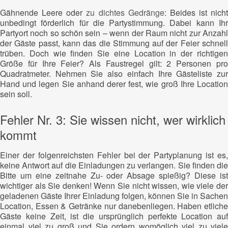
Gähnende Leere oder
zu dichtes Gedränge
: Beides ist nicht
unbedingt förderlich für die Partystimmung. Dabei kann Ihr
Partyort noch so schön sein – wenn der Raum nicht zur Anzahl
der Gäste passt, kann das die Stimmung auf der Feier schnell
trüben. Doch wie finden Sie eine Location in der richtigen
Größe für Ihre Feier? Als Faustregel gilt: 2 Personen pro
Quadratmeter. Nehmen Sie also einfach Ihre Gästeliste zur
Hand und legen Sie anhand derer fest, wie groß Ihre Location
sein soll.
Fehler Nr. 3: Sie wissen nicht, wer wirklich
kommt
Einer der folgenreichsten Fehler bei der Partyplanung ist es,
keine Antwort auf die Einladungen zu verlangen. Sie finden die
Bitte um eine zeitnahe Zu- oder Absage spießig? Diese ist
wichtiger als Sie denken! Wenn Sie nicht wissen, wie viele der
geladenen Gäste Ihrer Einladung folgen, können Sie in Sachen
Location, Essen & Getränke nur danebenliegen. Haben etliche
Gäste keine Zeit, ist die ursprünglich perfekte Location auf
einmal viel zu groß und Sie ordern womöglich viel zu viele