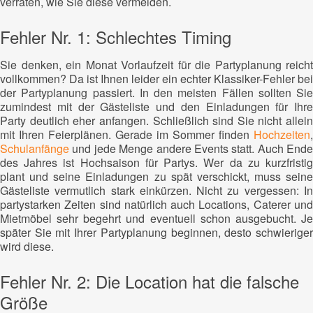
verraten, wie Sie diese vermeiden.
Fehler Nr. 1: Schlechtes Timing
Sie denken, ein Monat Vorlaufzeit für die Partyplanung reicht
vollkommen? Da ist Ihnen leider ein echter Klassiker-Fehler bei
der Partyplanung passiert. In den meisten Fällen sollten Sie
zumindest mit der Gästeliste und den Einladungen für Ihre
Party deutlich eher anfangen. Schließlich sind Sie nicht allein
mit Ihren Feierplänen. Gerade im Sommer finden
Hochzeiten
,
Schulanfänge
und jede Menge andere Events statt. Auch Ende
des Jahres ist Hochsaison für Partys. Wer da zu kurzfristig
plant und seine Einladungen zu spät verschickt, muss seine
Gästeliste vermutlich stark einkürzen. Nicht zu vergessen: In
partystarken Zeiten sind natürlich auch Locations, Caterer und
Mietmöbel sehr begehrt und eventuell schon ausgebucht. Je
später Sie mit Ihrer Partyplanung beginnen, desto schwieriger
wird diese.
Fehler Nr. 2: Die Location hat die falsche
Größe