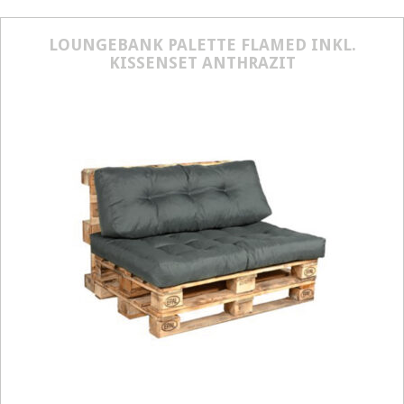
LOUNGEBANK PALETTE FLAMED INKL.
KISSENSET ANTHRAZIT