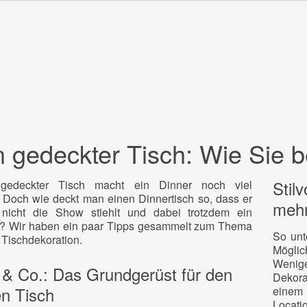
 gedeckter Tisch: Wie Sie b
Stil
gedeckter Tisch macht ein Dinner noch viel
Doch wie deckt man einen Dinnertisch so, dass er
meh
icht die Show stiehlt und dabei trotzdem ein
t? Wir haben ein paar Tipps gesammelt zum Thema
So unt
 Tischdekoration.
Möglich
Wenige
 & Co.: Das Grundgerüst für den
Dekora
n Tisch
eine
Locati