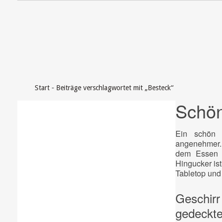
-
Start
Beiträge verschlagwortet mit „Besteck“
Schön
Ein schön 
angenehmer. 
dem Essen n
Hingucker is
Tabletop und
Geschirr
gedeckte