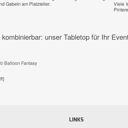
nd Gabeln am Platzteller.
Viele 
Pinter
g kombinierbar: unser Tabletop für Ihr Even
 ©
Balloon Fantasy
ff]
LINKS