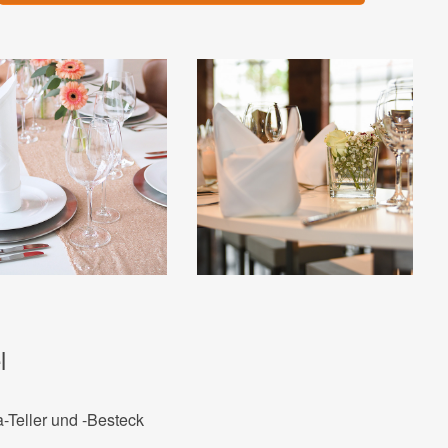
l
a-Teller und -Besteck