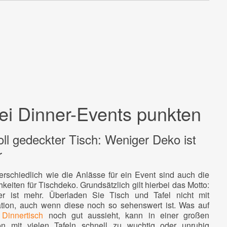
ei Dinner-Events punkten
voll gedeckter Tisch: Weniger Deko ist
r
erschiedlich wie die Anlässe für ein Event sind auch die
keiten für Tischdeko. Grundsätzlich gilt hierbei das Motto:
r ist mehr. Überladen Sie Tisch und Tafel nicht mit
tion, auch wenn diese noch so sehenswert ist. Was auf
m
Dinnertisch
noch gut aussieht, kann in einer großen
on mit vielen Tafeln schnell zu wuchtig oder unruhig