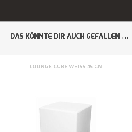
DAS KÖNNTE DIR AUCH GEFALLEN …
LOUNGE CUBE WEISS 45 CM