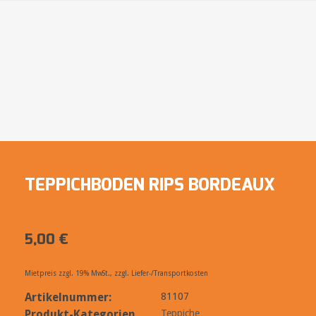
TEPPICHBODEN RIPS BORDEAUX
5,00
€
Mietpreis zzgl. 19% MwSt., zzgl. Liefer-/Transportkosten
Artikelnummer:
81107
Produkt-Kategorien
Teppiche