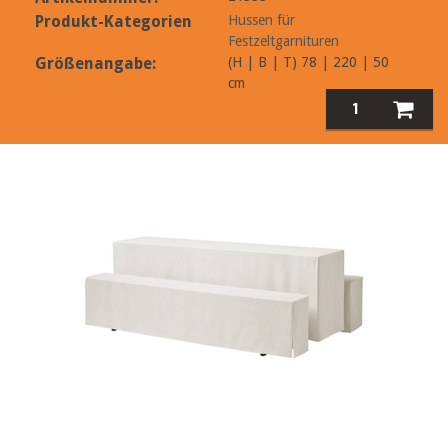
Produkt-Kategorien
Hussen für
Festzeltgarnituren
Größenangabe:
(H | B | T) 78 | 220 | 50
cm