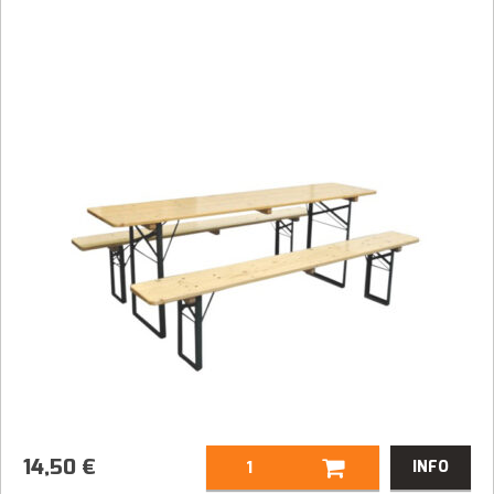
cm
99,00
€
14,50
€
INFO