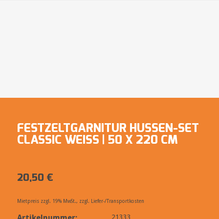
FESTZELTGARNITUR HUSSEN-SET
CLASSIC WEISS | 50 X 220 CM
20,50
€
Mietpreis zzgl. 19% MwSt., zzgl. Liefer-/Transportkosten
Artikelnummer:
21333