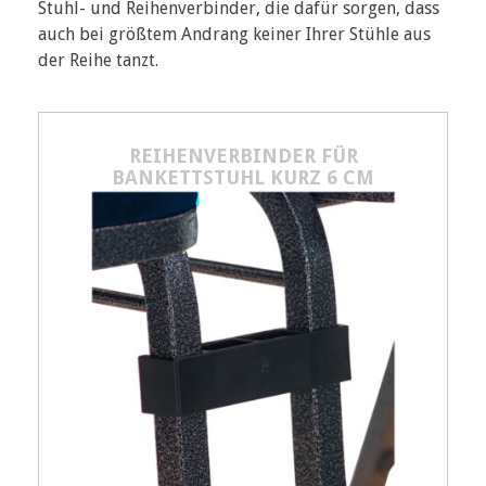
Stuhl- und Reihenverbinder, die dafür sorgen, dass
auch bei größtem Andrang keiner Ihrer Stühle aus
der Reihe tanzt.
REIHENVERBINDER FÜR
BANKETTSTUHL KURZ 6 CM