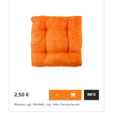
2,50
€
INFO
Mietpreis zzgl. 19% MwSt., zzgl. Liefer-/Transportkosten
Artikelnummer
32137