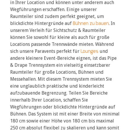
in Ihrer Location und können unter anderem auch
Wegführungen erschaffen. Einige unserer
Raumteiler sind zudem perfekt geeignet, um
Bühnen zu bauen
blickdichte Hintergründe auf
. In
unserem Verleih für Sichtschutz & Raumteiler
können Sie sowohl für kleine als auch für große
Locations passende Trennwände mieten. Während
Lounges
sich unsere Paravents perfekt für
und
andere kleinere Event-Bereiche eignen, ist das Pipe
& Drape Trennsystem ein vielseitig einsetzbarer
Raumteiler für große Locations, Bühnen und
Messehallen.
Mit diesem Trennsystem mieten Sie
eine unglaublich praktische und kinderleicht
aufzubauende Begrenzung. Teilen Sie Bereiche
innerhalb Ihrer Location, schaffen Sie
Wegführungen oder blickdichte Hintergründe auf
Bühnen. Das System ist mit einer Breite von minimal
180 cm sowie einer Höhe von 180 cm bis maximal
250 cm absolut flexibel zu skalieren und kann somit