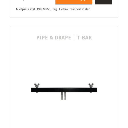
Mietpreis zzgl. 19% MwSt., zzgl. Liefer-/Transportkosten
Artikelnummer
55013
25,00
€
PIPE & DRAPE | T-BAR