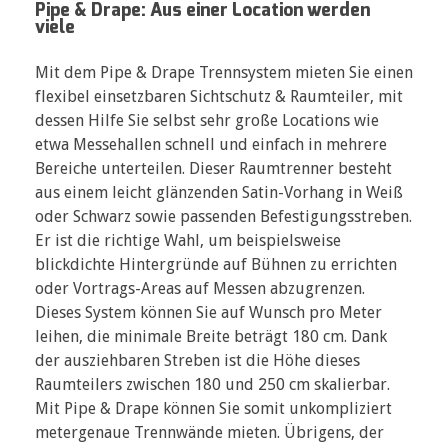
Pipe & Drape: Aus einer Location werden
viele
Mit dem Pipe & Drape Trennsystem mieten Sie einen
flexibel einsetzbaren Sichtschutz & Raumteiler, mit
dessen Hilfe Sie selbst sehr große Locations wie
etwa Messehallen schnell und einfach in mehrere
Bereiche unterteilen. Dieser Raumtrenner besteht
aus einem leicht glänzenden Satin-Vorhang in Weiß
oder Schwarz sowie passenden Befestigungsstreben.
Er ist die richtige Wahl, um beispielsweise
blickdichte Hintergründe auf Bühnen zu errichten
oder Vortrags-Areas auf Messen abzugrenzen.
Dieses System können Sie auf Wunsch pro Meter
leihen, die minimale Breite beträgt 180 cm. Dank
der ausziehbaren Streben ist die Höhe dieses
Raumteilers zwischen 180 und 250 cm skalierbar.
Mit Pipe & Drape können Sie somit unkompliziert
metergenaue Trennwände mieten. Übrigens, der