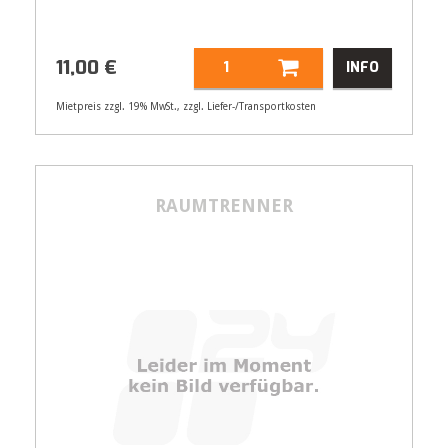
11,00
€
INFO
Mietpreis zzgl. 19% MwSt., zzgl. Liefer-/Transportkosten
Artikelnummer
55003
11,00
€
RAUMTRENNER