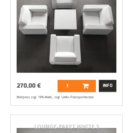
270,00
€
INFO
Mietpreis zzgl. 19% MwSt., zzgl. Liefer-/Transportkosten
Artikelnummer
33102
270,00
€
LOUNGE-PAKET WHITE 3