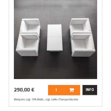
290,00
€
INFO
Mietpreis zzgl. 19% MwSt., zzgl. Liefer-/Transportkosten
Artikelnummer
33103