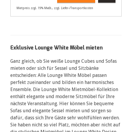
Mietpreis zzgl. 19% MwSt., zzgl. Liefer-/Transportkosten
Artikelnummer
33105
290,00
€
Exklusive Lounge White Möbel mieten
Ganz gleich, ob Sie weiße Lounge Cubes und Sofas
mieten oder sich für Sessel und Sitzbänke
entscheiden: Alle Lounge White Möbel passen
perfekt zueinander und bilden ein harmonisches
Ensemble. Die Lounge White Mietmöbel-Kollektion
enthält elegante und moderne Sitzmöbel für Ihre
nächste Veranstaltung. Hier können Sie bequeme
Sofas und elegante Sessel mieten und sorgen so
dafür, dass sich Ihre Gäste sehr wohlfühlen werden.
Sie haben nicht so viel Platz, möchten aber nicht auf
die stylischen Mietmöbel im Lounge White Design