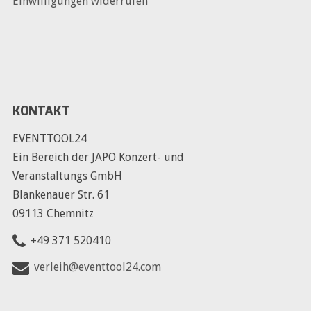
Einwilligungen widerrufen
KONTAKT
EVENTTOOL24
Ein Bereich der JAPO Konzert- und
Veranstaltungs GmbH
Blankenauer Str. 61
09113 Chemnitz
+49 371 520410
verleih@eventtool24.com