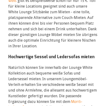
weiß
gibt es beispielsweise schon für nur 15 €. Toll
für kleine Locations geeignet sind auch unsere
White Lounge Sitzbänke zum Mieten - eine tolle,
platzsparende Alternative zum Couch-Mieten. Auf
ihnen können drei bis vier Personen bequem Platz
nehmen und sich bei einem Drink unterhalten. Dank
dieser günstigen Lounge Möbel mieten Sie übrigens
auch die optimale Einrichtung für kleinere Nischen
in Ihrer Location.
Hochwertige Sessel und Ledersofas mieten
Natürlich können Sie innerhalb der Lounge White
Kollektion auch bequeme weiße Sofas und
Ledersessel mieten. In unserem Loungemöbel-
Verleih erhalten Sie verschiedene weiße Sessel mit
und ohne Armlehne, die allesamt aus hochwertigem
Kunstleder gefertigt wurden. Die passende
Monti-
Ergänzung dazu können Sie mit dem