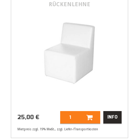
RÜCKENLEHNE
15,00
€
25,00
€
INFO
Mietpreis zzgl. 19% MwSt., zzgl. Liefer-/Transportkosten
Artikelnummer
32154