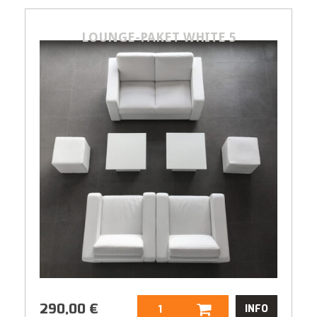
290,00
€
LOUNGE-PAKET WHITE 5
290,00
€
INFO