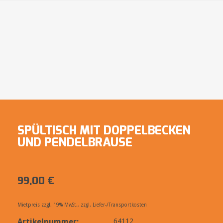
SPÜLTISCH MIT DOPPELBECKEN
UND PENDELBRAUSE
99,00
€
Mietpreis zzgl. 19% MwSt., zzgl. Liefer-/Transportkosten
Artikelnummer:
64112