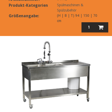
Produkt-Kategorien
Spülmaschinen &
Spülzubehör
Größenangabe:
(H | B | T) 94 | 150 | 70
cm