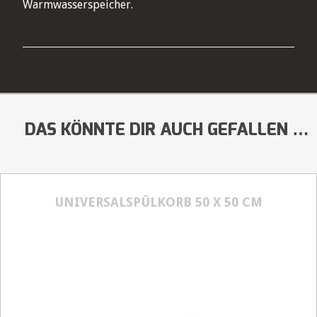
Warmwasserspeicher.
DAS KÖNNTE DIR AUCH GEFALLEN …
UNIVERSALSPÜLKORB 50 X 50 CM