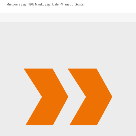
Mietpreis zzgl. 19% MwSt., zzgl. Liefer-/Transportkosten
Artikelnummer
64115
14,90
€