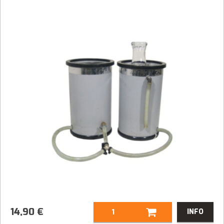
14,90
€
INFO