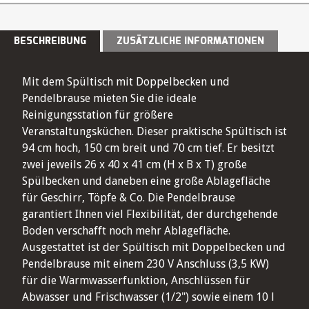
BESCHREIBUNG
ZUSÄTZLICHE INFORMATIONEN
Mit dem Spültisch mit Doppelbecken und
Pendelbrause mieten Sie die ideale
Reinigungsstation für größere
Veranstaltungsküchen. Dieser praktische Spültisch ist
94 cm hoch, 150 cm breit und 70 cm tief. Er besitzt
zwei jeweils 26 x 40 x 41 cm (H x B x T) große
Spülbecken und daneben eine große Ablagefläche
für Geschirr, Töpfe & Co. Die Pendelbrause
garantiert Ihnen viel Flexibilität, der durchgehende
Boden verschafft noch mehr Ablagefläche.
Ausgestattet ist der Spültisch mit Doppelbecken und
Pendelbrause mit einem 230 V Anschluss (3,5 KW)
für die Warmwasserfunktion, Anschlüssen für
Abwasser und Frischwasser (1/2") sowie einem 10 l