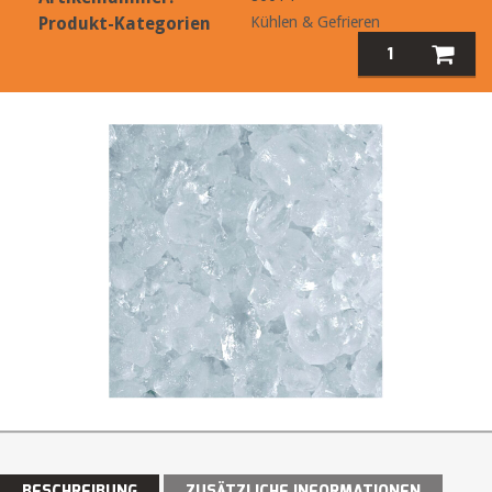
Produkt-Kategorien
Kühlen & Gefrieren
BESCHREIBUNG
ZUSÄTZLICHE INFORMATIONEN