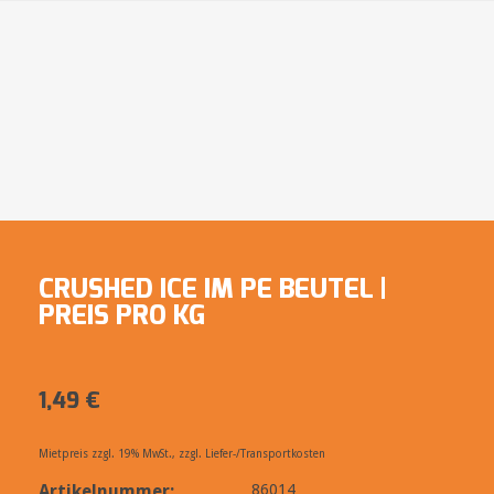
CRUSHED ICE IM PE BEUTEL |
PREIS PRO KG
1,49
€
Mietpreis zzgl. 19% MwSt., zzgl. Liefer-/Transportkosten
Artikelnummer:
86014