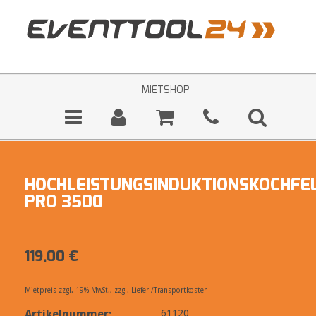
MIETSHOP
HOCHLEISTUNGSINDUKTIONSKOCHFE
PRO 3500
119,00
€
Mietpreis zzgl. 19% MwSt., zzgl. Liefer-/Transportkosten
Artikelnummer:
61120