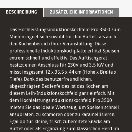
BESCHREIBUNG
ZUSÄTZLICHE INFORMATIONEN
Das Hochleistungsinduktionskochfeld Pro 3500 zum
Mieten eignet sich sowohl für den Buffet- als auch
den Küchenbereich Ihrer Veranstaltung. Diese
professionelle Induktionskochplatte erhitzt Speisen
extrem schnell und effektiv. Das Auftischgerät
besitzt einen Anschluss für 230V und 3,5 KW und
misst insgesamt 12 x 35,5 x 44 cm (Höhe x Breite x
Tiefe). Dank des benutzerfreundlichen,
abgeschrägten Bedienfeldes ist das Kochen am
diesem Leih-Induktionskochfeld ganz einfach. Mit
dem Hochleistungsinduktionskochfeld Pro 3500
mieten Sie das ideale Werkzeug, um Speisen schnell
anzubraten, zu schmoren oder zu karamellisieren.
Egal ob für kleine, frisch zubereitete Snacks am
Buffet oder als Ergänzung zum klassischen Herd im