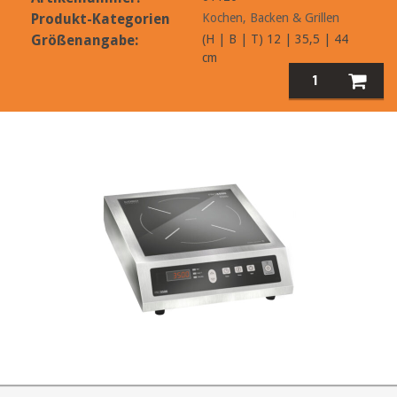
Produkt-Kategorien
Kochen, Backen & Grillen
Größenangabe:
(H | B | T) 12 | 35,5 | 44
cm